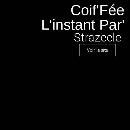
Coif'Fée
L'instant Par'
Strazeele
Voir le site