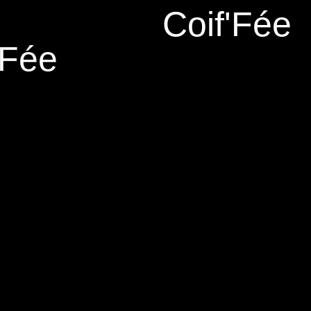
Coif'Fée
 Fée