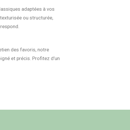
lassiques adaptées à vos
texturisée ou structurée,
orrespond.
etien des favoris, notre
igné et précis. Profitez d’un