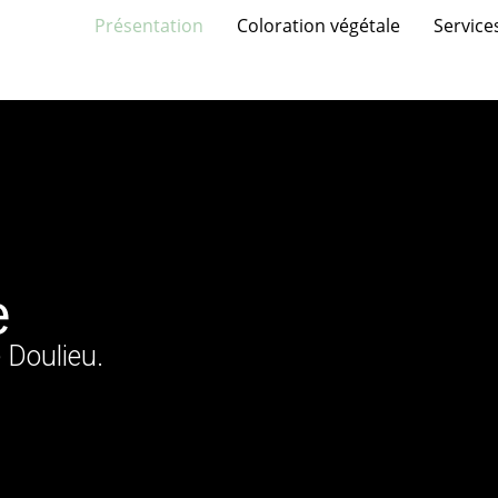
Présentation
Coloration végétale
Service
e
 Doulieu.