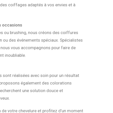
des coiffages adaptés à vos envies et à
s occasions
es ou brushing, nous créons des coiffures
en ou des événements spéciaux. Spécialistes
, nous vous accompagnons pour faire de
t inoubliable.
 sont réalisées avec soin pour un résultat
s proposons également des colorations
 recherchent une solution douce et
veux.
 de votre chevelure et profitez d’un moment