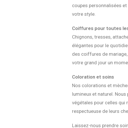
coupes personnalisées et 
votre style.
Coiffures pour toutes le
Chignons, tresses, attach
élégantes pour le quotidi
des coiffures de mariage
votre grand jour un momen
Coloration et soins
Nos colorations et mèches
lumineux et naturel. Nou
végétales pour celles qui
respectueuse de leurs che
Laissez-nous prendre soin