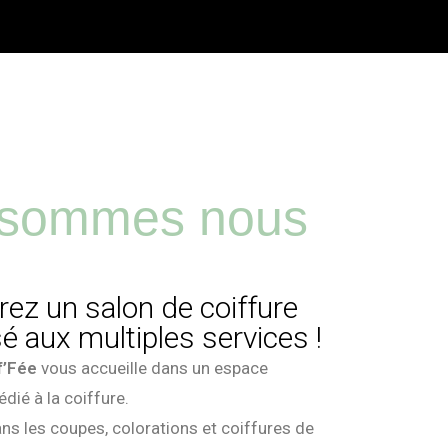
 sommes nous
ez un salon de coiffure
sé aux multiples services !
f’Fée
vous accueille dans un espace
dié à la coiffure.
ans les coupes, colorations et coiffures de