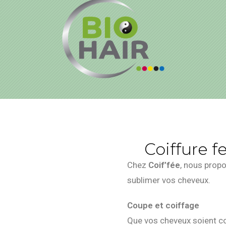
Coiffure 
Chez
Coif’fée
, nous prop
sublimer vos cheveux.
Coupe et coiffage
Que vos cheveux soient co