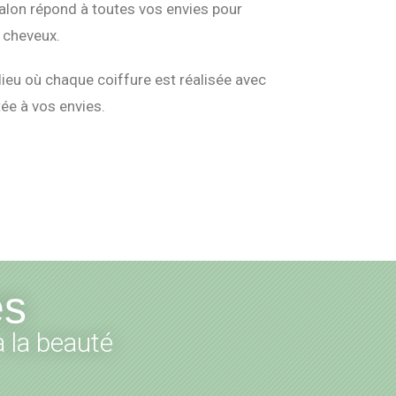
salon répond à toutes vos envies pour
 cheveux.
 lieu où chaque coiffure est réalisée avec
ée à vos envies.
es
 la beauté