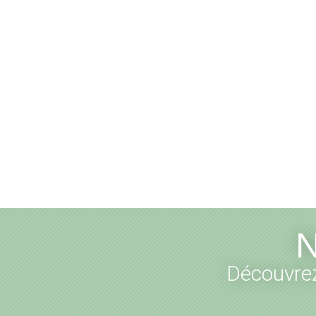
N
Découvrez