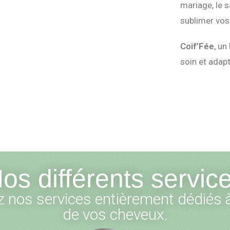
mariage, le 
sublimer vos
Coif’Fée
, un
soin et adapt
os différents servic
 nos services entièrement dédiés à
de vos cheveux.