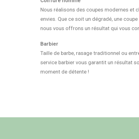
Coiffure homme
Nous réalisons des coupes modernes et c
envies. Que ce soit un dégradé, une coupe 
nous vous offrons un résultat qui vous c
Barbier
Taille de barbe, rasage traditionnel ou entr
service barbier vous garantit un résultat so
moment de détente !