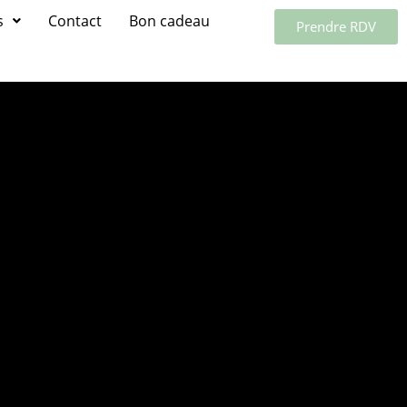
s
Contact
Bon cadeau
Prendre RDV