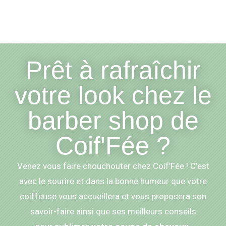
Prêt à rafraîchir
votre look chez le
barber shop de
Coif'Fée ?
Venez vous faire chouchouter chez Coif’Fée ! C’est
avec le sourire et dans la bonne humeur que votre
coiffeuse vous accueillera et vous proposera son
savoir-faire ainsi que ses meilleurs conseils