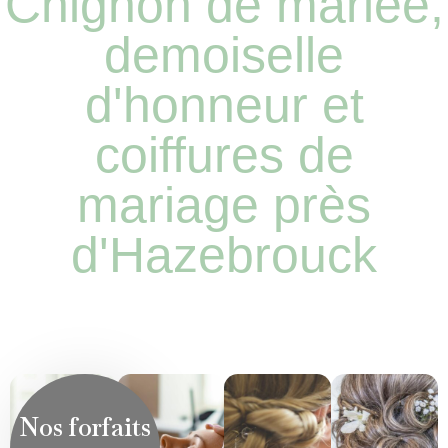
Chignon de mariée,
demoiselle
d'honneur et
coiffures de
mariage près
d'Hazebrouck
Nos forfaits