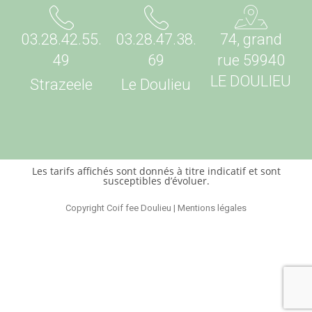
03.28.42.55.
03.28.47.38.
74, grand
49
69
rue 59940
LE DOULIEU
Strazeele
Le Doulieu
Les tarifs affichés sont donnés à titre indicatif et sont
susceptibles d’évoluer.
Copyright Coif fee Doulieu | Mentions légales