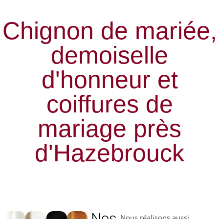
Chignon de mariée,
demoiselle
d'honneur et
coiffures de
mariage près
d'Hazebrouck
Nos
Nous réalisons aussi