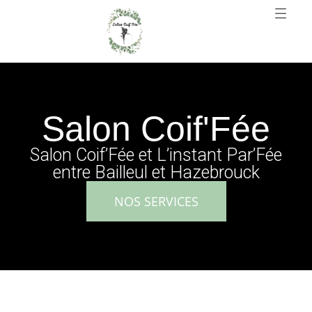
Salon Coif'Fée
Salon Coif’Fée et L’instant Par’Fée
entre Bailleul et Hazebrouck
NOS SERVICES