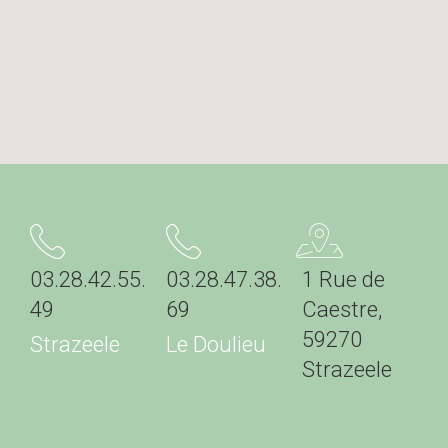
03.28.42.55.
03.28.47.38.
1 Rue de
49
69
Caestre,
59270
Strazeele
Le Doulieu
Strazeele