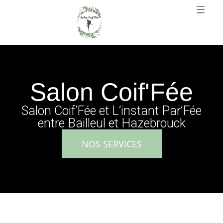
Salon Coif'Fée
Salon Coif’Fée et L’instant Par’Fée
entre Bailleul et Hazebrouck
NOS SERVICES