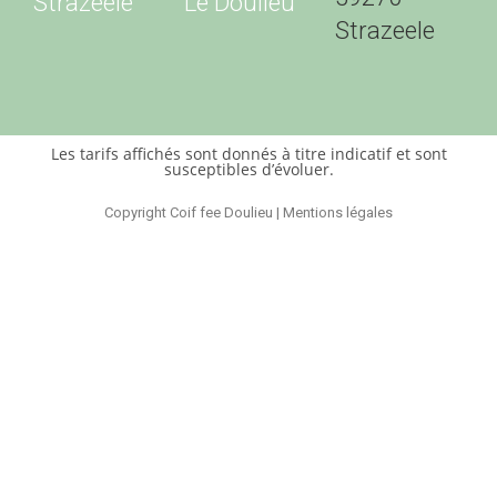
Strazeele
Le Doulieu
Strazeele
Les tarifs affichés sont donnés à titre indicatif et sont
susceptibles d’évoluer.
Copyright Coif fee Doulieu | Mentions légales