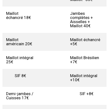
Maillot
Jambes
échancré 18€
complètes +
Aisselles +
Maillot 40€
Maillot
Maillot échancré
américain 20€
+5€
Maillot intégral
Maillot Brésilien
25€
+7€
SIF 8€
Maillot intégral
+10€
Demi-jambes /
SIF +8€
Cuisses 17€