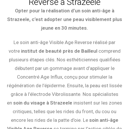
Reverse à Strazeele
Opter pour la réalisation d’un soin anti-âge à
Strazeele, c’est adopter une peau visiblement plus
jeune en 30 minutes.
Le soin anti-âge Visible Age Reverse réalisé par
votre
institut de beauté près de Bailleul
comprend
plusieurs étapes clés. Nos esthéticiennes qualifiées
débutent par un gommage avant d’appliquer le
Concentré Age Influx, conçu pour stimuler la
régénération de l’épiderme. Ensuite, la peau est lissée
grâce à l’électrode Vibrolissante. Nos spécialistes
en
soin du visage à Strazeele
insistent sur les zones
critiques, telles que les rides du front, du cou ou
encore les rides de la patte d’oie. Le
soin anti-âge
Visible Age Reverse
se termine par l’action ciblée de