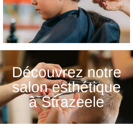
Découvrez notre
salon esthétique
à Strazeele