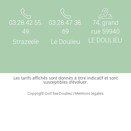
03.28.42.55.
03.28.47.38.
74, grand
49
69
rue 59940
LE DOULIEU
Strazeele
Le Doulieu
Les tarifs affichés sont donnés à titre indicatif et sont
susceptibles d’évoluer.
Copyright Coif fee Doulieu | Mentions légales