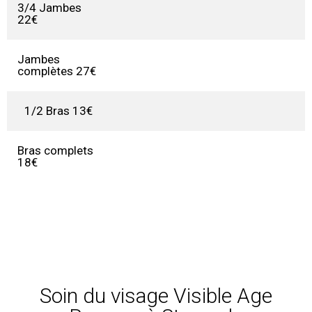
3/4 Jambes
22€
Jambes
complètes 27€
1/2 Bras 13€
Bras complets
18€
Soin du visage Visible Age