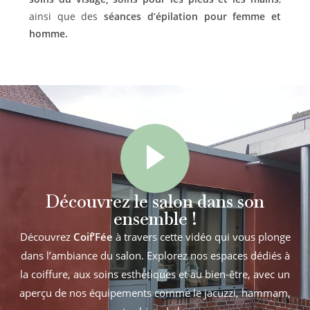
ainsi que des
séances d’épilation pour femme et
homme.
Découvrez le salon dans son
ensemble !
Découvrez
Coif’Fée
à travers cette vidéo qui vous plonge
dans l’ambiance du salon. Explorez nos espaces dédiés à
la coiffure, aux soins esthétiques et au bien-être, avec un
aperçu de nos équipements comme le jacuzzi, hammam,