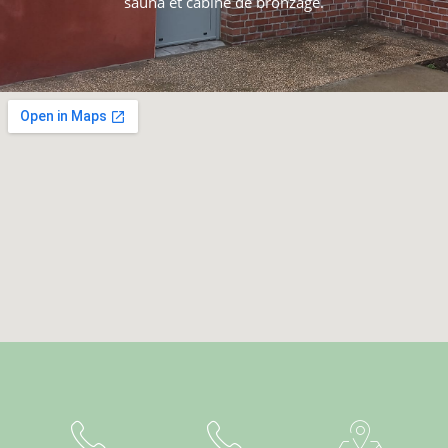
sauna et cabine de bronzage.