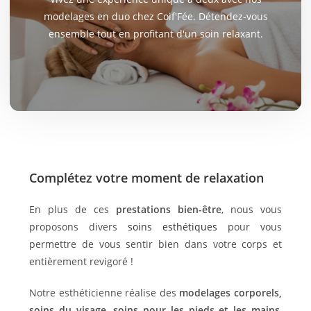
modelages en duo chez Coif'Fée. Détendez-vous
ensemble tout en profitant d'un soin relaxant.
Complétez votre moment de relaxation
En plus de ces
prestations bien-être
, nous vous
proposons divers
soins esthétiques
pour vous
permettre de vous sentir bien dans votre corps et
entièrement revigoré !
Notre esthéticienne réalise des
modelages corporels,
soins du visage, soins pour les pieds et les mains
,