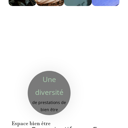
Une
diversité
de prestations de
bien être
Espace bien être